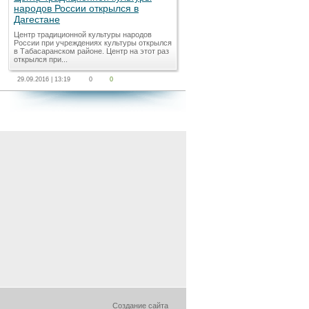
народов России открылся в
Дагестане
Центр традиционной культуры народов
России при учреждениях культуры открылся
в Табасаранском районе. Центр на этот раз
открылся при...
29.09.2016 | 13:19
0
0
Создание сайта