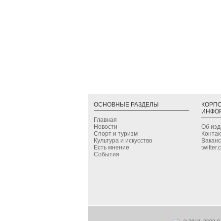
ОСНОВНЫЕ РАЗДЕЛЫ
КОРП
ИНФО
Главная
Новости
Об из
Спорт и туризм
Конта
Культура и искусство
Вакан
Есть мнение
twitter
События