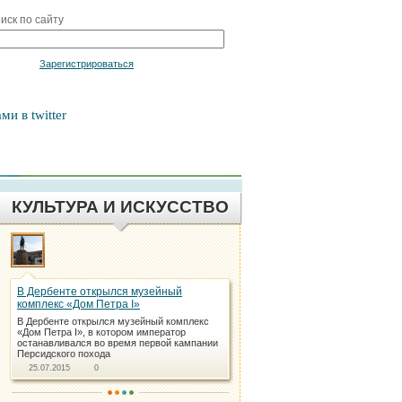
иск по сайту
Войти
Зарегистрироваться
ми в twitter
КУЛЬТУРА И ИСКУССТВО
В Дербенте открылся музейный
комплекс «Дом Петра I»
В Дербенте открылся музейный комплекс
«Дом Петра I», в котором император
останавливался во время первой кампании
Персидского похода
25.07.2015
0