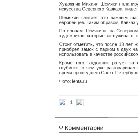
Художник Михаил Шемякин планиру
искусства Северного Кавказа, пиш
Шемякин считает это важным шаг
европейцев. Таким образом, Кавказ
По словам Шемякина, на Северном
художников, которые заслуживают то
Стоит отметить, что после 18 лет
приобрел замок с парком в двух ч
использовать в качестве российског
Кроме того, художник ратует за
глубинке, о чем уже разговарива
время прошедшего Санкт-Петербургс
Фото: lenta.ru
1
Комментарии