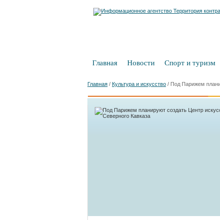
Главная
Новости
Спорт и туризм
Главная
/
Культура и искусство
/
Под Парижем плани