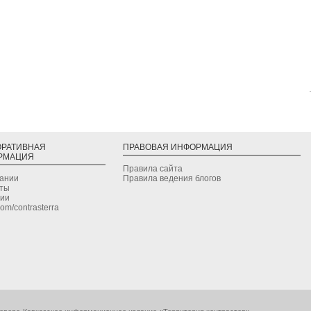
ОРАТИВНАЯ
ПРАВОВАЯ ИНФОРМАЦИЯ
РМАЦИЯ
Правила сайта
дании
Правила ведения блогов
кты
сии
.com/contrasterra