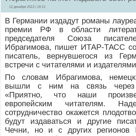
12 декабря 2013 | 19:13
В Германии издадут романы лауреа
премии РФ в области литерат
председателя Союза писате
Ибрагимова, пишет ИТАР-ТАСС со
писатель, вернувшегося из Гер
встречи с читателями и издателями
По словам Ибрагимова, немецк
вышли с ним на связь через 
«Приятно, что наши произве
европейским читателям. На
сотрудничество окажется плодотв
будут издаваться и другие писа
Чечни, но и с других регионов 