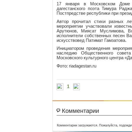
17 января в Московском Доме 
дагестанского поэта Тимура Радж
Постпредстве республики при прези
Автор прочитал стихи разных л
мероприятии участвовали известн
Арутюнов, Миясат Муслимова, В
исполнители собственных песен Ва
искусствовед Патимат Гамзатова.
Инициатором проведения мероприя
наследию Общественного совет
Московского культурного центра «Да
Фото: riadagestan.ru
1
Комментарии
Комментарии загружаются. Пожалуйста, подожди