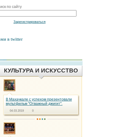
иск по сайту
Войти
Зарегистрироваться
ми в twitter
КУЛЬТУРА И ИСКУССТВО
В Махачкале с успехом презентовали
мультфильм "Отважный джигит".
04.03.2019
0