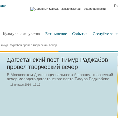
По
Культура и искусство
Есть мнение
События
Следуйте за на
 Тимур Раджабов провел творческий вечер
Дагестанский поэт Тимур Раджабов
провел творческий вечер
В Московском Доме национальностей прошел творческий
вечер молодого дагестанского поэта Тимура Раджабова
18 января 2014 | 17:19