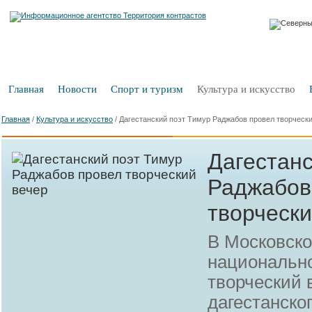
Главная
Новости
Спорт и туризм
Культура и искусство
Главная
/
Культура и искусство
/
Дагестанский поэт Тимур Раджабов провел творческ
Дагестанс
Раджабов
творчески
В Московск
национальн
творческий 
дагестанско