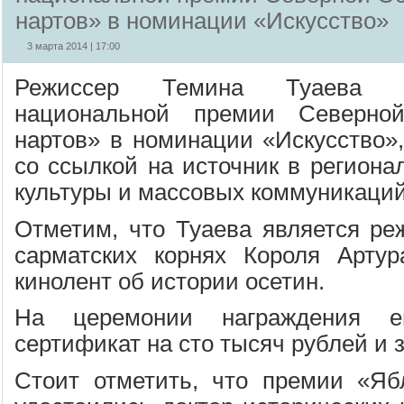
нартов» в номинации «Искусство»
3 марта 2014 | 17:00
Режиссер Темина Туаева с
национальной премии Северно
нартов» в номинации «Искусство
со ссылкой на источник в региона
культуры и массовых коммуникаций
Отметим, что Туаева является р
сарматских корнях Короля Артур
кинолент об истории осетин.
На церемонии награждения 
сертификат на сто тысяч рублей и з
Стоит отметить, что премии «Яб