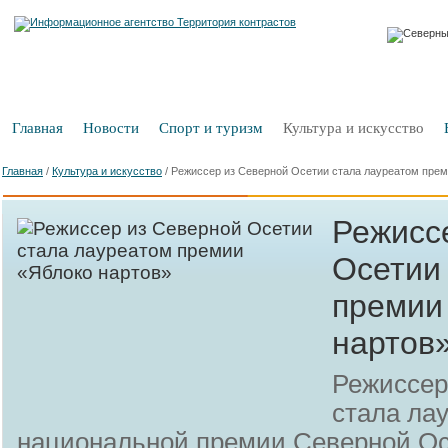
Главная
Новости
Спорт и туризм
Культура и искусство
Главная
/
Культура и искусство
/
Режиссер из Северной Осетии стала лауреатом прем
Режисс
Осетии
премии
нартов
Режиссер
стала ла
национальной премии Северной Ос