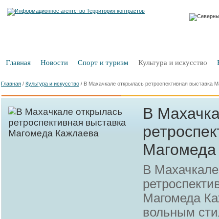
Главная
Новости
Спорт и туризм
Культура и искусство
Главная
/
Культура и искусство
/
В Махачкале открылась ретроспективная выставка 
В Махачка
ретроспек
Магомеда
В Махачкале
ретроспекти
Магомеда Ка
вольным ст