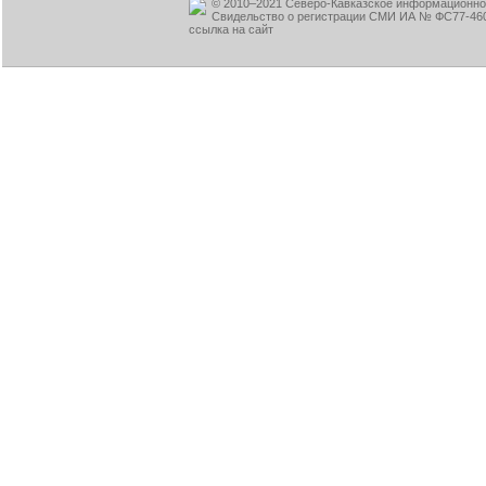
© 2010–2021 Северо-Кавказское информационное
Свидельство о регистрации СМИ ИА № ФС77-460
ссылка на сайт