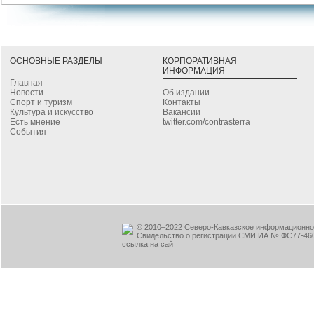
ОСНОВНЫЕ РАЗДЕЛЫ
КОРПОРАТИВНАЯ
ИНФОРМАЦИЯ
Главная
Новости
Об издании
Спорт и туризм
Контакты
Культура и искусство
Вакансии
Есть мнение
twitter.com/contrasterra
События
© 2010–2022 Северо-Кавказское информационное
Свидельство о регистрации СМИ ИА № ФС77-460
ссылка на сайт