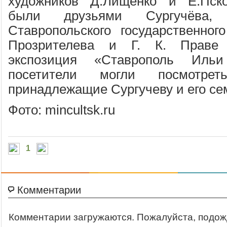
художников Д.Лищенко и Е.Пско
были друзьями Сургучёва
Ставропольского государственног
Прозрителева и Г. К. Праве
экспозиция «Ставрополь Ильи
посетители могли посмотре
принадлежащие Сургучеву и его се
Фото: mincultsk.ru
1
Комментарии
Комментарии загружаются. Пожалуйста, подож