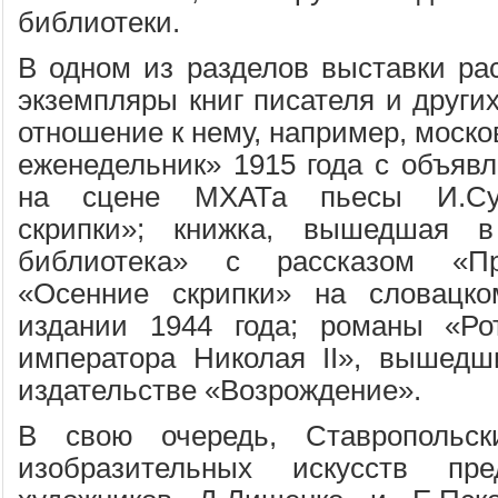
библиотеки.
В одном из разделов выставки ра
экземпляры книг писателя и други
отношение к нему, например, моск
еженедельник» 1915 года с объявл
на сцене МХАТа пьесы И.Сур
скрипки»; книжка, вышедшая 
библиотека» с рассказом «Пр
«Осенние скрипки» на словацк
издании 1944 года; романы «Ро
императора Николая II», вышедш
издательстве «Возрождение».
В свою очередь, Ставропольск
изобразительных искусств пре