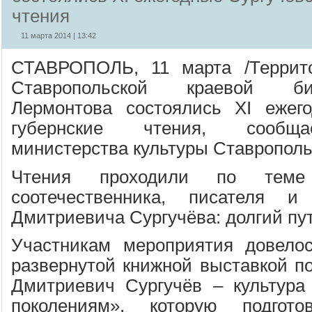
чтения
11 марта 2014 | 13:42
СТАВРОПОЛЬ, 11 марта /Террито
Ставропольской краевой б
Лермонтова состоялись XI ежего
губернские чтения, сообща
министерства культуры Ставропольс
Чтения проходили по теме
соотечественника, писателя и
Дмитриевича Сургучёва: долгий пу
Участникам мероприятия довелос
развернутой книжной выставкой п
Дмитриевич Сургучёв – культура
поколениям», которую подгото