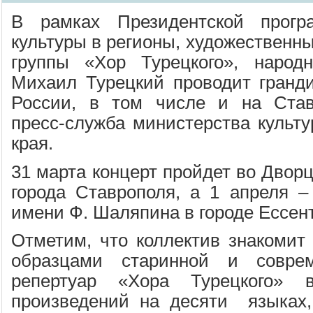
В рамках Президентской прогр
культуры в регионы, художественны
группы «Хор Турецкого», народ
Михаил Турецкий проводит гранд
России, в том числе и на Став
пресс-служба министерства культу
края.
31 марта концерт пройдет во Дворц
города Ставрополя, а 1 апреля –
имени Ф. Шаляпина в городе Ессент
Отметим, что коллектив знакомит
образцами старинной и совре
репертуар «Хора Турецкого»
произведений на десяти языках,