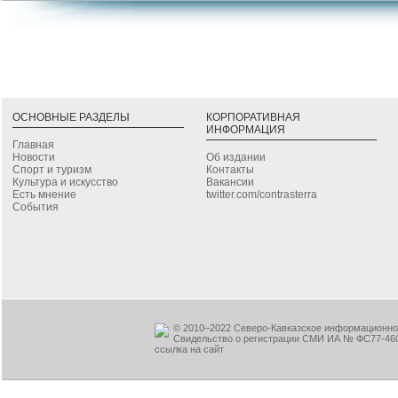
ОСНОВНЫЕ РАЗДЕЛЫ
КОРПОРАТИВНАЯ
ИНФОРМАЦИЯ
Главная
Новости
Об издании
Спорт и туризм
Контакты
Культура и искусство
Вакансии
Есть мнение
twitter.com/contrasterra
События
© 2010–2022 Северо-Кавказское информационное
Свидельство о регистрации СМИ ИА № ФС77-460
ссылка на сайт