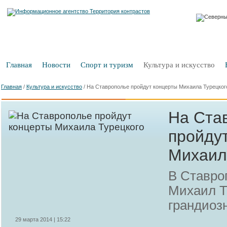
Главная
Новости
Спорт и туризм
Культура и искусство
Главная
/
Культура и искусство
/
На Ставрополье пройдут концерты Михаила Турецког
На Ста
пройду
Михаил
В Ставро
Михаил Т
грандиоз
29 марта 2014 | 15:22