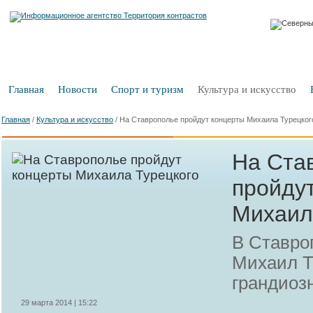
Главная
Новости
Спорт и туризм
Культура и искусство
Главная
/
Культура и искусство
/
На Ставрополье пройдут концерты Михаила Турецког
На Ста
пройду
Михаил
В Ставро
Михаил Т
грандиоз
29 марта 2014 | 15:22