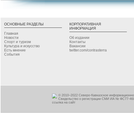
ОСНОВНЫЕ РАЗДЕЛЫ
КОРПОРАТИВНАЯ
ИНФОРМАЦИЯ
Главная
Новости
Об издании
Спорт и туризм
Контакты
Культура и искусство
Вакансии
Есть мнение
twitter.com/contrasterra
События
© 2010–2022 Северо-Кавказское информационное
Свидельство о регистрации СМИ ИА № ФС77-460
ссылка на сайт