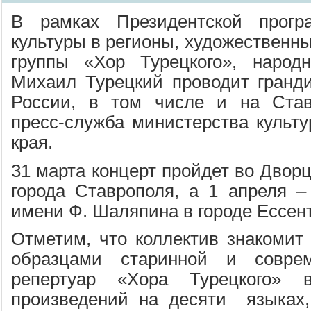
В рамках Президентской прогр
культуры в регионы, художественны
группы «Хор Турецкого», народ
Михаил Турецкий проводит гранд
России, в том числе и на Став
пресс-служба министерства культу
края.
31 марта концерт пройдет во Дворц
города Ставрополя, а 1 апреля –
имени Ф. Шаляпина в городе Ессент
Отметим, что коллектив знакомит
образцами старинной и совре
репертуар «Хора Турецкого»
произведений на десяти языках,