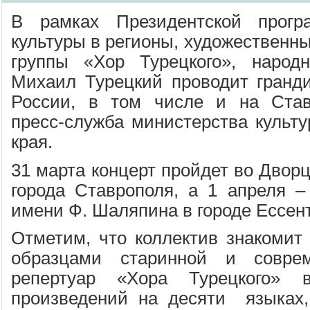
В рамках Президентской прогр
культуры в регионы, художественны
группы «Хор Турецкого», народ
Михаил Турецкий проводит гранд
России, в том числе и на Став
пресс-служба министерства культу
края.
31 марта концерт пройдет во Дворц
города Ставрополя, а 1 апреля –
имени Ф. Шаляпина в городе Ессент
Отметим, что коллектив знакомит
образцами старинной и совре
репертуар «Хора Турецкого»
произведений на десяти языках,