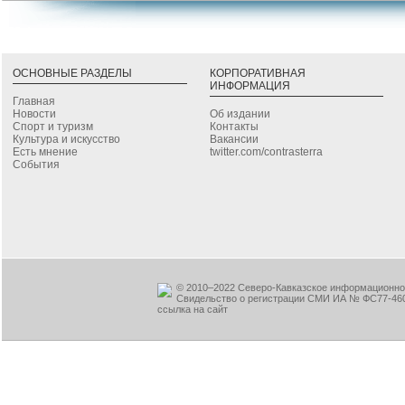
ОСНОВНЫЕ РАЗДЕЛЫ
КОРПОРАТИВНАЯ
ИНФОРМАЦИЯ
Главная
Новости
Об издании
Спорт и туризм
Контакты
Культура и искусство
Вакансии
Есть мнение
twitter.com/contrasterra
События
© 2010–2022 Северо-Кавказское информационное
Свидельство о регистрации СМИ ИА № ФС77-460
ссылка на сайт