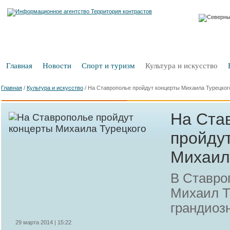
Главная
Новости
Спорт и туризм
Культура и искусство
Главная
/
Культура и искусство
/
На Ставрополье пройдут концерты Михаила Турецког
На Ста
пройду
Михаил
В Ставро
Михаил Т
грандиоз
29 марта 2014 | 15:22