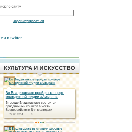
иск по сайту
Войти
Зарегистрироваться
ми в twitter
КУЛЬТУРА И ИСКУССТВО
Во Владикавказе пройдет концерт
молодежной студии «Амыран»
В городе Владикавказе состоится
праздничный концерт в честь
Всероссийского Дня молодежи
27.06.2014
0