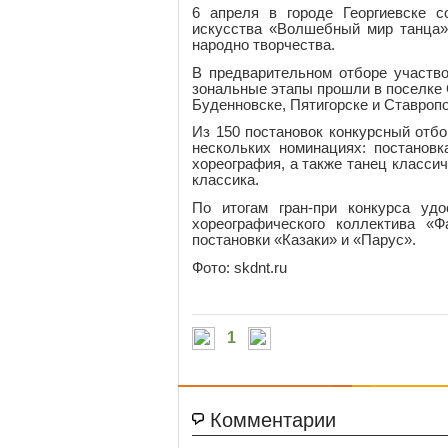
6 апреля в городе Георгиевске с
искусства «Волшебный мир танца»
народно творчества.
В предварительном отборе участво
зональные этапы прошли в поселке 
Буденновске, Пятигорске и Ставроп
Из 150 постановок конкурсный отб
нескольких номинациях: постановк
хореография, а также танец класси
классика.
По итогам гран-при конкурса уд
хореографического коллектива «
постановки «Казаки» и «Парус».
Фото: skdnt.ru
1
Комментарии