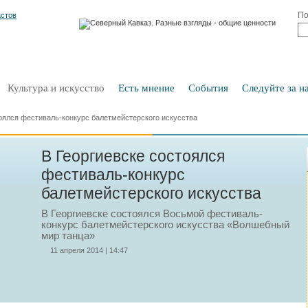
По
Культура и искусство
Есть мнение
События
Следуйте за на
тоялся фестиваль-конкурс балетмейстерского искусства
В Георгиевске состоялся
фестиваль-конкурс
балетмейстерского искусства
В Георгиевске состоялся Восьмой фестиваль-
конкурс балетмейстерского искусства «Волшебный
мир танца»
11 апреля 2014 | 14:47