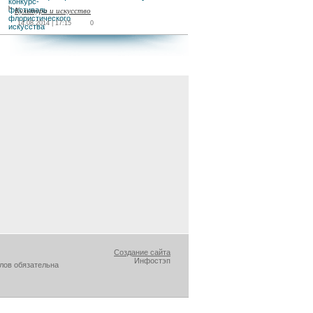
Культура и искусство
14.08.2014 | 17:15
0
Создание сайта
Инфостэп
лов обязательна