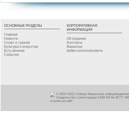
ОСНОВНЫЕ РАЗДЕЛЫ
КОРПОРАТИВНАЯ
ИНФОРМАЦИЯ
Главная
Новости
Об издании
Спорт и туризм
Контакты
Культура и искусство
Вакансии
Есть мнение
twitter.com/contrasterra
События
© 2010–2021 Северо-Кавказское информационное
Свидельство о регистрации СМИ ИА № ФС77-460
ссылка на сайт