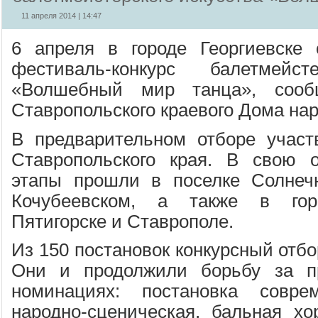
11 апреля 2014 | 14:47
6 апреля в городе Георгиевске 
фестиваль-конкурс балетмейст
«Волшебный мир танца», сообщ
Ставропольского краевого Дома нар
В предварительном отборе участ
Ставропольского края. В свою о
этапы прошли в поселке Солнечн
Кочубеевском, а также в горо
Пятигорске и Ставрополе.
Из 150 постановок конкурсный отбо
Они и продолжили борьбу за п
номинациях: постановка соврем
народно-сценическая, бальная хо