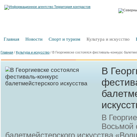
Главная
Новости
Спорт и туризм
Культура и искусство
Главная
/
Культура и искусство
/
В Георгиевске состоялся фестиваль-конкурс балетме
В Георг
фестив
балетм
искусст
В Георги
Восьмой 
балетмейстерского искусства «Во