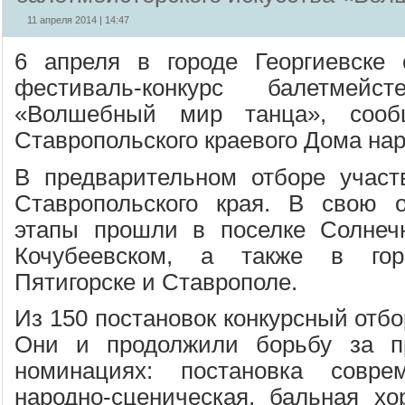
11 апреля 2014 | 14:47
6 апреля в городе Георгиевске 
фестиваль-конкурс балетмейст
«Волшебный мир танца», сообщ
Ставропольского краевого Дома нар
В предварительном отборе участ
Ставропольского края. В свою о
этапы прошли в поселке Солнечн
Кочубеевском, а также в горо
Пятигорске и Ставрополе.
Из 150 постановок конкурсный отбо
Они и продолжили борьбу за п
номинациях: постановка соврем
народно-сценическая, бальная хо