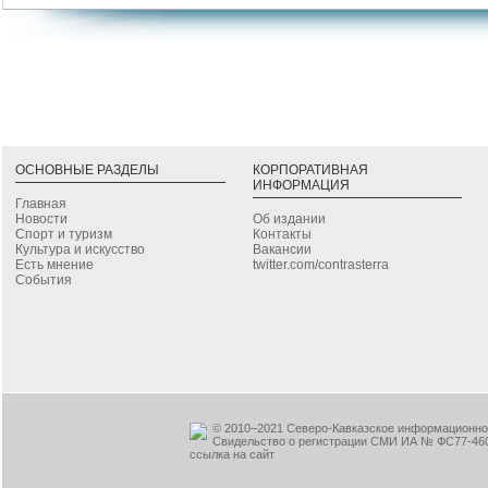
ОСНОВНЫЕ РАЗДЕЛЫ
КОРПОРАТИВНАЯ
ИНФОРМАЦИЯ
Главная
Новости
Об издании
Спорт и туризм
Контакты
Культура и искусство
Вакансии
Есть мнение
twitter.com/contrasterra
События
© 2010–2021 Северо-Кавказское информационное
Свидельство о регистрации СМИ ИА № ФС77-460
ссылка на сайт