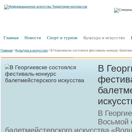
Главная
Новости
Спорт и туризм
Культура и искусство
Главная
/
Культура и искусство
/
В Георгиевске состоялся фестиваль-конкурс балетме
В Георг
фестив
балетм
искусст
В Георги
Восьмой 
балетмейстерского искусства «Во