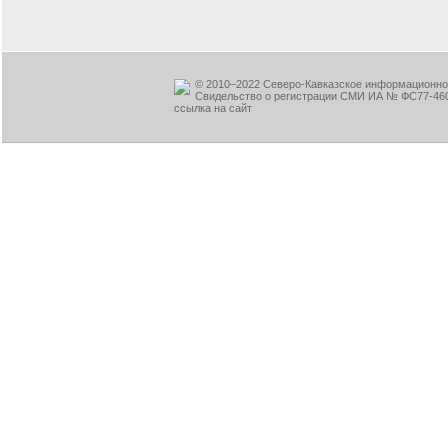
© 2010–2022 Северо-Кавказское информационное
Свидельство о регистрации СМИ ИА № ФС77-460
ссылка на сайт