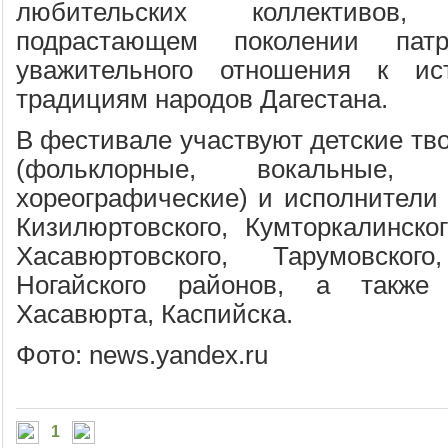
любительских коллективов
подрастающем поколении патр
уважительного отношения к ис
традициям народов Дагестана.
В фестивале участвуют детские тв
(фольклорные, вокальные, и
хореографические) и исполнители 
Кизилюртовского, Кумторкалинског
Хасавюртовского, Тарумовског
Ногайского районов, а также 
Хасавюрта, Каспийска.
Фото: news.yandex.ru
1