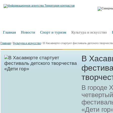
Главная
Новости
Спорт и туризм
Культура и искусство
Главная
/
Культура и искусство
/
В Хасавюрте стартует фестиваль детского творчеств
В Хасав
фестива
творчес
В городе 
четвертый
фестиваль
«Дети гор