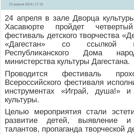
23 апреля 2014 | 17:15
24 апреля в зале Дворца культуры
Хасавюрте пройдет четвертый
фестиваль детского творчества «Д
«Дагестан» со ссылкой н
Республиканского Дома наро
министерства культуры Дагестана.
Проводится фестиваль про
Всероссийского фестиваля исполн
инструментах «Играй, душа!» и
культуры.
Целью мероприятия стали эстети
развитие детей, выявление 
талантов, пропаганда творческой д