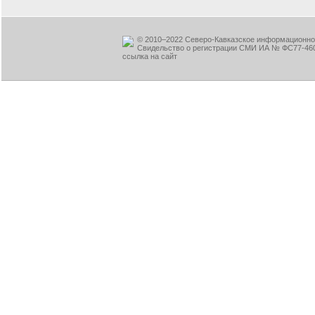
© 2010–2022 Северо-Кавказское информационное
Свидельство о регистрации СМИ ИА № ФС77-460
ссылка на сайт