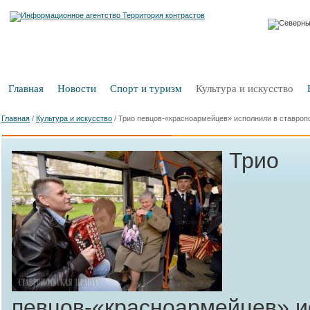
Главная
Новости
Спорт и туризм
Культура и искусство
Главная
/
Культура и искусство
/
Трио певцов-«красноармейцев» исполнили в ставроп
Трио
певцов-«красноармейцев» и