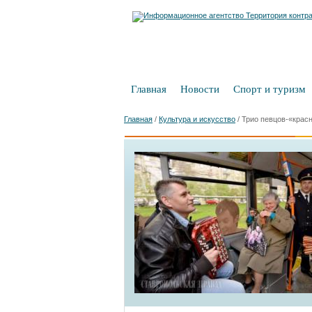
Главная
Новости
Спорт и туризм
Главная
/
Культура и искусство
/
Трио певцов-«крас