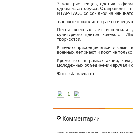
7 мая трио певцов, одетых в форм
одном из автобусов Ставрополя – 
ИТАР-ТАСС со ссылкой на инициато
впервые проходит в крае по инициа
Песни военных лет исполняли д
культурного центра краевого ГИ
творчества.
К пению присоединялись и сами п
военных лет знают и поют не тольк
Кроме того, в рамках акции, каж
молодежных объединений вручали 
Фото: stapravda.ru
1
Комментарии