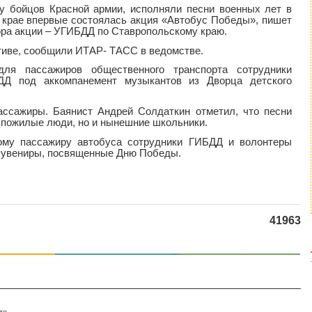
у бойцов Красной армии, исполняли песни военных лет в
в крае впервые состоялась акция «Автобус Победы», пишет
ра акции – УГИБДД по Ставропольскому краю.
тиве, сообщили ИТАР- ТАСС в ведомстве.
ля пассажиров общественного транспорта сотрудники
БДД под аккомпанемент музыкантов из Дворца детского
ассажиры. Баянист Андрей Солдаткин отметил, что песни
о пожилые люди, но и нынешние школьники.
дому пассажиру автобуса сотрудники ГИБДД и волонтеры
сувениры, посвященные Дню Победы.
41963