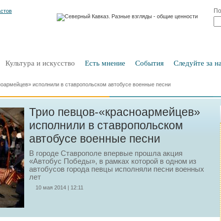
По
Культура и искусство
Есть мнение
События
Следуйте за на
ноармейцев» исполнили в ставропольском автобусе военные песни
Трио певцов-«красноармейцев»
исполнили в ставропольском
автобусе военные песни
В городе Ставрополе впервые прошла акция
«Автобус Победы», в рамках которой в одном из
автобусов города певцы исполняли песни военных
лет
10 мая 2014 | 12:11