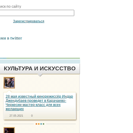
иск по сайту
Войти
Зарегистрироваться
ми в twitter
КУЛЬТУРА И ИСКУССТВО
28 мая известный кинорежиссёр Индар
Джендубаев проведет в Карачаево-
Черкесии мастер-класс для всех
желающих
27.05.2021
0