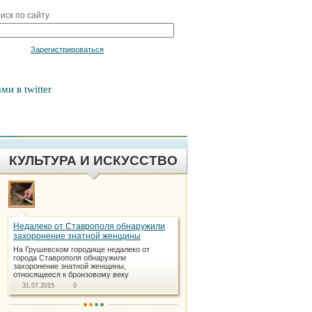
иск по сайту
Войти
Зарегистрироваться
ми в twitter
КУЛЬТУРА И ИСКУССТВО
Недалеко от Ставрополя обнаружили
захоронение знатной женщины
На Грушевском городище недалеко от
города Ставрополя обнаружили
захоронение знатной женщины,
относящееся к бронзовому веку
31.07.2015
0