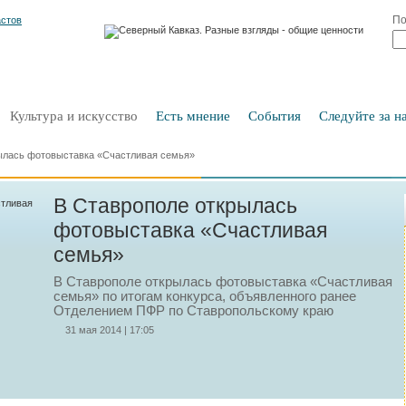
По
Культура и искусство
Есть мнение
События
Следуйте за на
ылась фотовыставка «Счастливая семья»
В Ставрополе открылась
фотовыставка «Счастливая
семья»
В Ставрополе открылась фотовыставка «Счастливая
семья» по итогам конкурса, объявленного ранее
Отделением ПФР по Ставропольскому краю
31 мая 2014 | 17:05