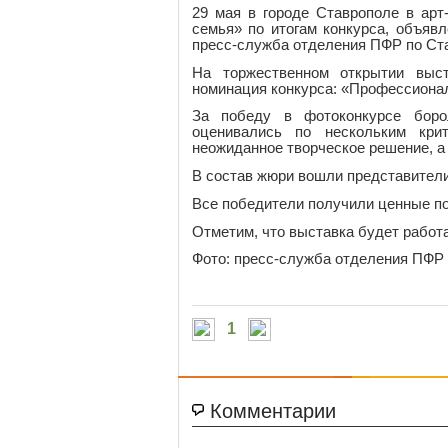
29 мая в городе Ставрополе в ар
семья» по итогам конкурса, объяв
пресс-служба отделения ПФР по Ст
На торжественном открытии выс
номинация конкурса: «Профессиона
За победу в фотоконкурсе боро
оценивались по нескольким крит
неожиданное творческое решение, а
В состав жюри вошли представител
Все победители получили ценные п
Отметим, что выставка будет работа
Фото: пресс-служба отделения ПФР 
1
Комментарии