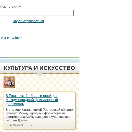
иск по сайту
Войти
Зарегистрироваться
ми в twitter
КУЛЬТУРА И ИСКУССТВО
В Ростовской области пройдет
Международный фольклорный
фестиваль
В станице Кагальницкой Ростовской области
пройдет Международный фольклорный
фестиваль дружбы народов «Купаловское
лето на Дону»
30.07.2015
0