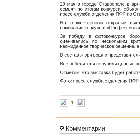
29 мая в городе Ставрополе в ар
семья» по итогам конкурса, объяв
пресс-служба отделения ПФР по Ст
На торжественном открытии выс
номинация конкурса: «Профессиона
За победу в фотоконкурсе боро
оценивались по нескольким крит
неожиданное творческое решение, а
В состав жюри вошли представител
Все победители получили ценные п
Отметим, что выставка будет работа
Фото: пресс-служба отделения ПФР 
1
Комментарии