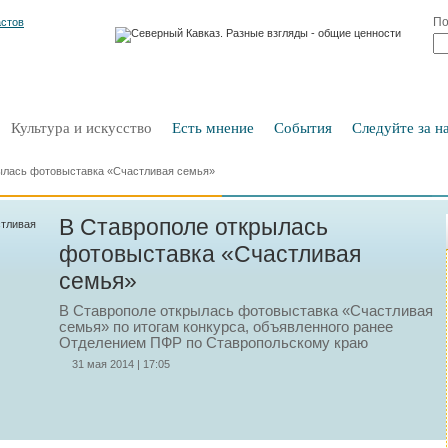
По
Культура и искусство
Есть мнение
События
Следуйте за на
ылась фотовыставка «Счастливая семья»
В Ставрополе открылась
фотовыставка «Счастливая
семья»
В Ставрополе открылась фотовыставка «Счастливая
семья» по итогам конкурса, объявленного ранее
Отделением ПФР по Ставропольскому краю
31 мая 2014 | 17:05