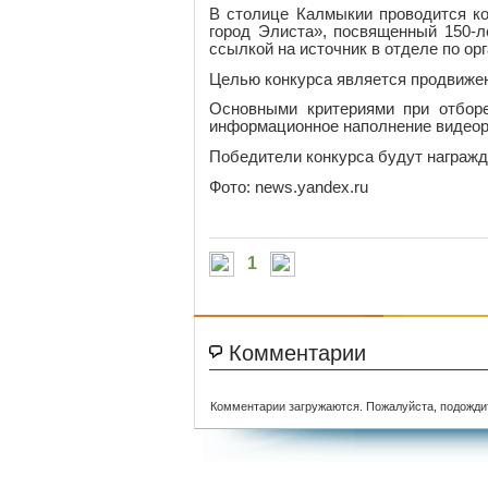
В столице Калмыкии проводится к
город Элиста», посвященный 150-л
ссылкой на источник в отделе по о
Целью конкурса является продвижен
Основными критериями при отборе
информационное наполнение видеор
Победители конкурса будут награж
Фото: news.yandex.ru
1
Комментарии
Комментарии загружаются. Пожалуйста, подожди