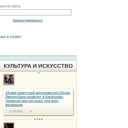
иск по сайту
Войти
Зарегистрироваться
ми в twitter
КУЛЬТУРА И ИСКУССТВО
28 мая известный кинорежиссёр Индар
Джендубаев проведет в Карачаево-
Черкесии мастер-класс для всех
желающих
27.05.2021
0