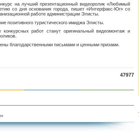
онкурс на лучший презентационный видеоролик «Любимый
етию со дня основания города, пишет «Интерфакс-Юг» со
рганизационной работе администрации Элисты.
ие позитивного туристического имиджа Элисты.
 конкурсных работ станут оригинальный видеомонтаж и
оликов.
дены благодарственными письмами и ценными призами.
47977
те