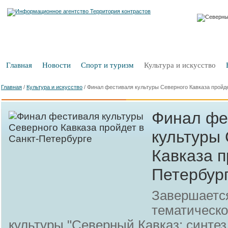
Главная
Новости
Спорт и туризм
Культура и искусство
Главная
/
Культура и искусство
/
Финал фестиваля культуры Северного Кавказа пройде
Финал фе
культуры
Кавказа п
Петербур
Завершается
тематическо
культуры "Северный Кавказ: синтез