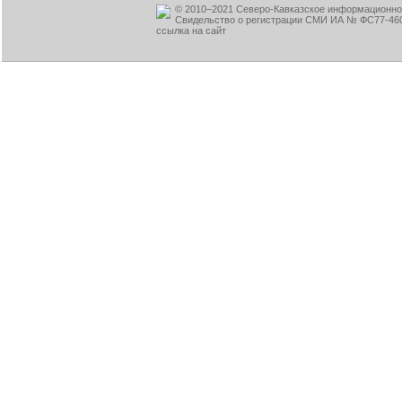
© 2010–2021 Северо-Кавказское информационное
Свидельство о регистрации СМИ ИА № ФС77-460
ссылка на сайт