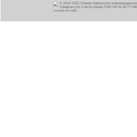
© 2010–2021 Северо-Кавказское информационное
Свидельство о регистрации СМИ ИА № ФС77-460
ссылка на сайт