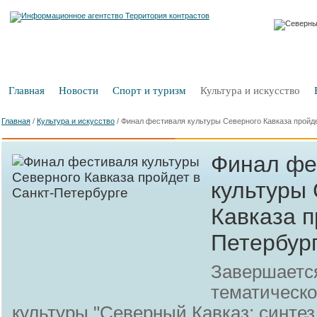
Главная
Новости
Спорт и туризм
Культура и искусство
Главная
/
Культура и искусство
/
Финал фестиваля культуры Северного Кавказа пройде
Финал фе
культуры
Кавказа п
Петербур
Завершается
тематическо
культуры "Северный Кавказ: синтез