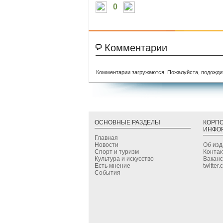
0
Комментарии
Комментарии загружаются. Пожалуйста, подожди
ОСНОВНЫЕ РАЗДЕЛЫ
КОРП
ИНФО
Главная
Новости
Об из
Спорт и туризм
Конта
Культура и искусство
Вакан
Есть мнение
twitter
События