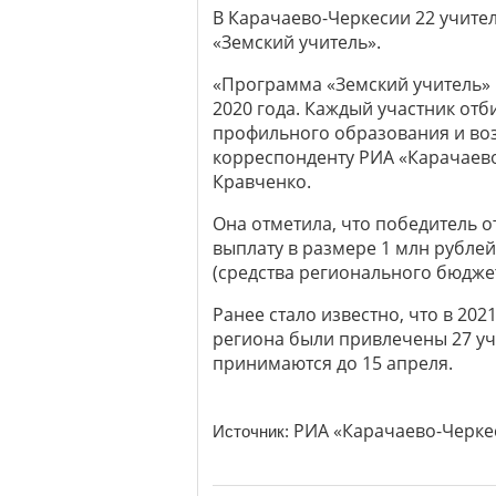
В Карачаево-Черкесии 22 учител
«Земский учитель».
«Программа «Земский учитель» 
2020 года. Каждый участник отб
профильного образования и возр
корреспонденту РИА «Карачаево
Кравченко.
Она отметила, что победитель
выплату в размере 1 млн рублей
(средства регионального бюджет
Ранее стало известно, что в 202
региона были привлечены 27 уч
принимаются до 15 апреля.
РИА «Карачаево-Черке
Источник: