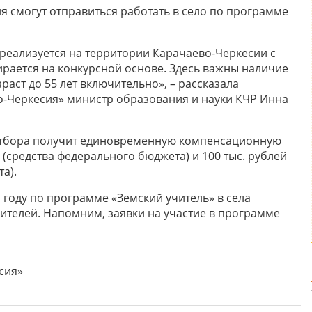
я смогут отправиться работать в село по программе
реализуется на территории Карачаево-Черкесии с
ирается на конкурсной основе. Здесь важны наличие
аст до 55 лет включительно», – рассказала
-Черкесия» министр образования и науки КЧР Инна
 отбора получит единовременную компенсационную
 (средства федерального бюджета) и 100 тыс. рублей
а).
1 году по программе «Земский учитель» в села
ителей. Напомним, заявки на участие в программе
сия»