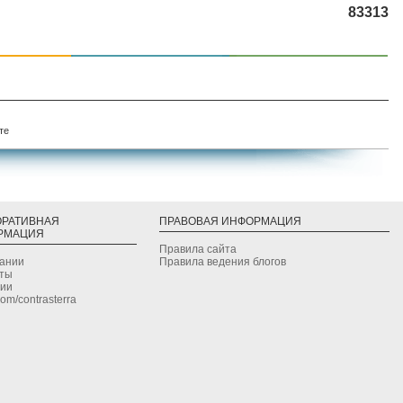
83313
те
ОРАТИВНАЯ
ПРАВОВАЯ ИНФОРМАЦИЯ
РМАЦИЯ
Правила сайта
дании
Правила ведения блогов
кты
сии
.com/contrasterra