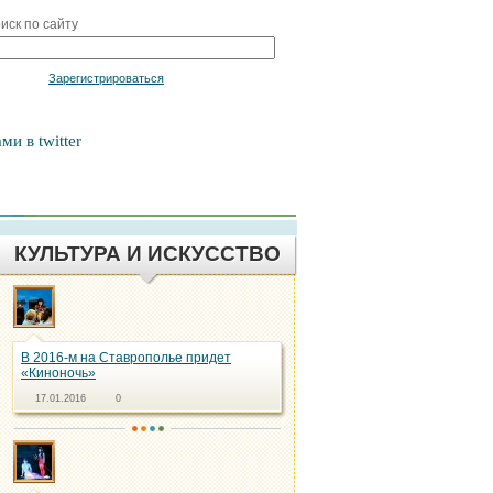
иск по сайту
Войти
Зарегистрироваться
ми в twitter
КУЛЬТУРА И ИСКУССТВО
В 2016-м на Ставрополье придет
«Киноночь»
17.01.2016
0