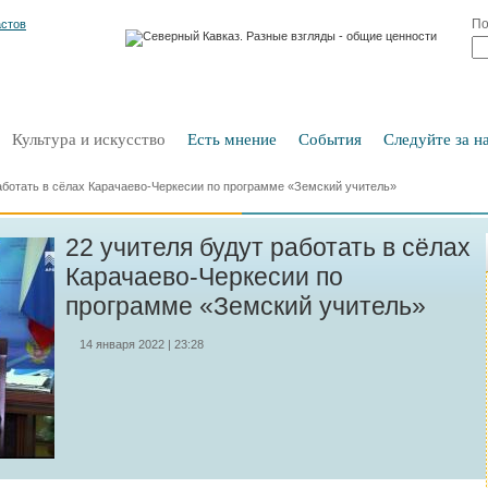
По
Культура и искусство
Есть мнение
События
Следуйте за на
аботать в сёлах Карачаево-Черкесии по программе «Земский учитель»
22 учителя будут работать в сёлах
Карачаево-Черкесии по
программе «Земский учитель»
14 января 2022 | 23:28