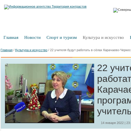
Главная
Новости
Спорт и туризм
Культура и искусство
Главная
/
Культура и искусство
/
22 учителя будут работать в сёлах Карачаево-Черке
22 учит
работат
Карача
програ
учител
14 января 2022 | 23