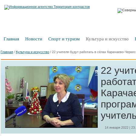
Главная
Новости
Спорт и туризм
Культура и искусство
Главная
/
Культура и искусство
/
22 учителя будут работать в сёлах Карачаево-Черке
22 учит
работат
Карача
програ
учител
14 января 2022 | 23