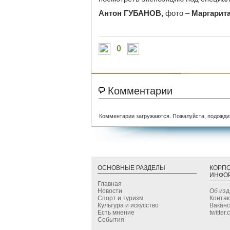
Антон ГУБАНОВ,
фото –
Маргарит
0
Комментарии
Комментарии загружаются. Пожалуйста, подожди
ОСНОВНЫЕ РАЗДЕЛЫ
КОРП
ИНФО
Главная
Новости
Об из
Спорт и туризм
Конта
Культура и искусство
Вакан
Есть мнение
twitter
События