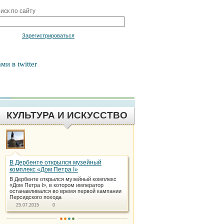
иск по сайту
Войти
Зарегистрироваться
ми в twitter
КУЛЬТУРА И ИСКУССТВО
В Дербенте открылся музейный
комплекс «Дом Петра I»
В Дербенте открылся музейный комплекс
«Дом Петра I», в котором император
останавливался во время первой кампании
Персидского похода
25.07.2015
0