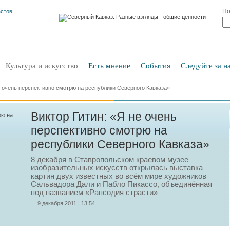
По
Культура и искусство
Есть мнение
События
Следуйте за на
е очень перспективно смотрю на республики Северного Кавказа»
Виктор Гитин: «Я не очень
перспективно смотрю на
республики Северного Кавказа»
8 декабря в Ставропольском краевом музее
изобразительных искусств открылась выставка
картин двух известных во всём мире художников
Сальвадора Дали и Пабло Пикассо, объединённая
под названием «Рапсодия страсти»
9 декабря 2011 | 13:54