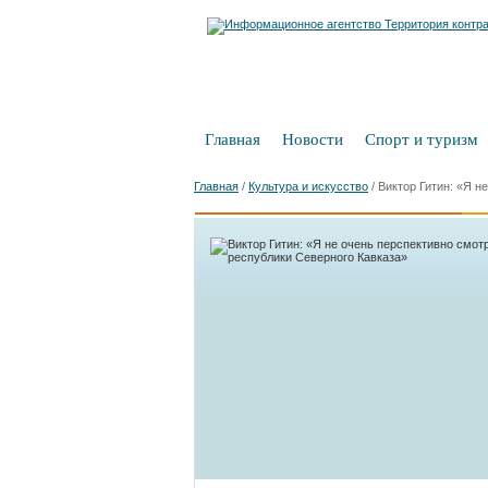
Главная
Новости
Спорт и туризм
Главная
/
Культура и искусство
/
Виктор Гитин: «Я н