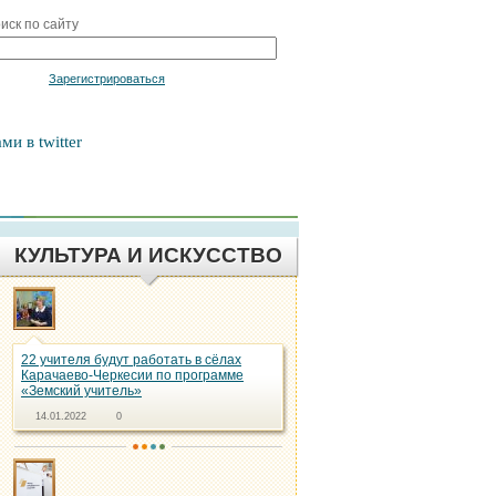
иск по сайту
Войти
Зарегистрироваться
ми в twitter
КУЛЬТУРА И ИСКУССТВО
22 учителя будут работать в сёлах
Карачаево-Черкесии по программе
«Земский учитель»
14.01.2022
0