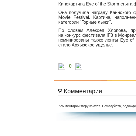
Кинокартина Eye of the Storm снят
Она получила награду Каннского 
Movie Festival. Картина, наполн
категории "Горные лыжи".
По словам Алексея Хлопова, прод
на конкурс фестиваля IF3 в Монреал
номинированы также ленты Eye of 
стало Архызское ущелье.
0
Комментарии
Комментарии загружаются. Пожалуйста, подожди