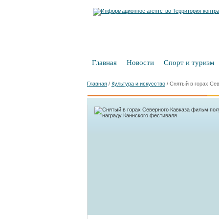
Главная
Новости
Спорт и туризм
Главная
/
Культура и искусство
/
Снятый в горах Се