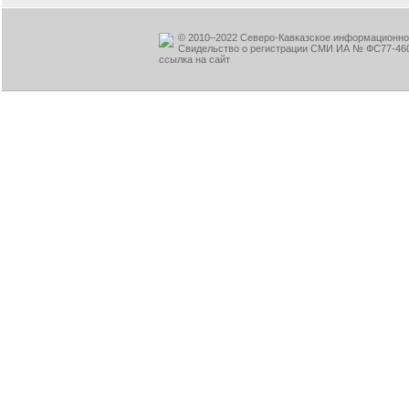
© 2010–2022 Северо-Кавказское информационное
Свидельство о регистрации СМИ ИА № ФС77-460
ссылка на сайт