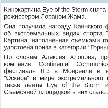
Кинокартина Eye of the Storm снят
режиссером Лораном Жамэ.
Она получила награду Каннского
об экстремальных видах спорта Tr
Картина, наполненная съемками го
удостоена приза в категории "Горн
По словам Алексея Хлопова, пр
компании Сontinental Сommunica
фестиваля IF3 в Монреале и 
"Оскара" в мире экстремального
также ленты Eye of the Storm и
Съемочной площадкой в них стало 