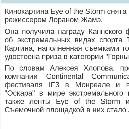
Кинокартина Eye of the Storm снят
режиссером Лораном Жамэ.
Она получила награду Каннского
об экстремальных видах спорта Tr
Картина, наполненная съемками го
удостоена приза в категории "Горн
По словам Алексея Хлопова, пр
компании Сontinental Сommunica
фестиваля IF3 в Монреале и 
"Оскара" в мире экстремального
также ленты Eye of the Storm и
Съемочной площадкой в них стало 