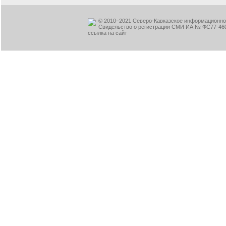
© 2010–2021 Северо-Кавказское информационное
Свидельство о регистрации СМИ ИА № ФС77-460
ссылка на сайт