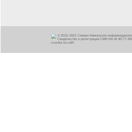
© 2010–2021 Северо-Кавказское информационное
Свидельство о регистрации СМИ ИА № ФС77-460
ссылка на сайт