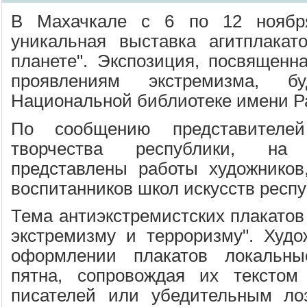
В Махачкале с 6 по 12 ноября
уникальная выставка агитплака
планете". Экспозиция, посвященн
проявлениям экстремизма, б
Национальной библиотеке имени Ра
По сообщению представителе
творчества республики, на
представлены работы художников
воспитанников школ искусств респ
Тема антиэкстремистских плакатов
экстремизму и терроризму". Худ
оформлении плакатов локальны
пятна, сопровождая их текстом 
писателей или убедительным ло