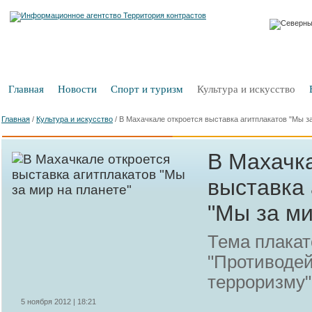
Главная
Новости
Спорт и туризм
Культура и искусство
Главная
/
Культура и искусство
/
В Махачкале откроется выставка агитплакатов "Мы за
В Махачк
выставка 
"Мы за ми
Тема плакат
"Противодей
терроризму"
5 ноября 2012 | 18:21