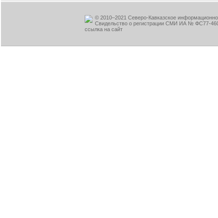
© 2010–2021 Северо-Кавказское информационное
Свидельство о регистрации СМИ ИА № ФС77-460
ссылка на сайт