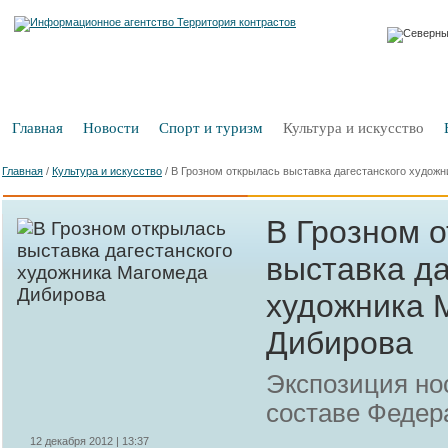
Главная
Новости
Спорт и туризм
Культура и искусство
Главная
/
Культура и искусство
/
В Грозном открылась выставка дагестанского худож
В Грозном 
выставка да
художника 
Дибирова
Экспозиция но
составе Федер
12 декабря 2012 | 13:37