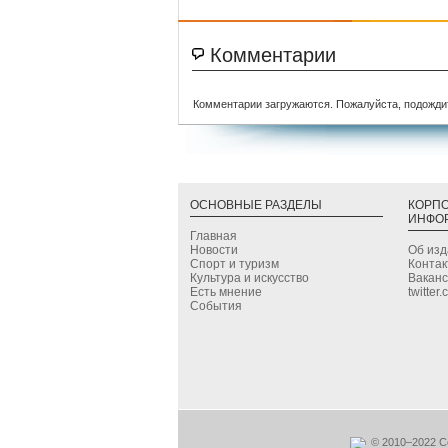
Комментарии
Комментарии загружаются. Пожалуйста, подожди
ОСНОВНЫЕ РАЗДЕЛЫ
КОРП
ИНФО
Главная
Новости
Об из
Спорт и туризм
Конта
Культура и искусство
Вакан
Есть мнение
twitter
События
© 2010–2022 С