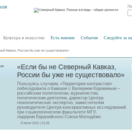
По
Культура и искусство
Есть мнение
События
Следуйте за на
ный Кавказ, России бы уже не существовало»
«Если бы не Северный Кавказ,
России бы уже не существовало»
Пользуясь случаем, «Территория контрастов»
побеседовала о Кавказе с Валерием Коровиным –
российским политологом, журналистом,
политическим деятелем, директор Центра
геополитических экспертиз, заместителем
руководителя Центра консервативных исследований
при социологическом факультете МГУ,
лидером Евразийского Союза Молодёжи
8 июля 2011 | 21:06