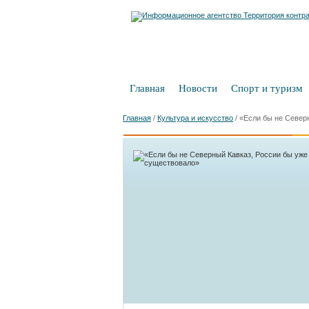
Главная
Новости
Спорт и туризм
Главная
/
Культура и искусство
/
«Если бы не Север