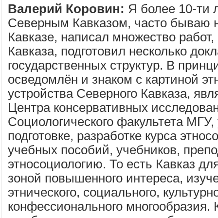
Валерий Коровин:
Я более 10-ти 
Северным Кавказом, часто бываю 
Кавказе, написал множество работ, 
Кавказа, подготовил несколько докл
государственных структур. В принц
осведомлён и знаком с картиной эт
устройства Северного Кавказа, яв
Центра консервативных исследова
Социологического факультета МГУ, 
подготовке, разработке курса этнос
учебных пособий, учебников, преп
этносоциологию. То есть Кавказ дл
зоной повышенного интереса, изуче
этнического, социального, культурно
конфессионального многообразия. 