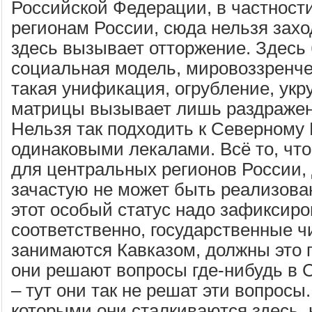
Российской Федерации, в частност
регионам России, сюда нельзя захо
здесь вызывает отторжение. Здесь
социальная модель, мировоззренче
такая унификация, огрубление, ук
матрицы вызывает лишь раздражен
Нельзя так подходить к Северному К
одинаковыми лекалами. Всё то, чт
для центральных регионов России,
зачастую не может быть реализова
этот особый статус надо зафиксиров
соответственно, государственные ч
занимаются Кавказом, должны это п
они решают вопросы где-нибудь в 
– тут они так не решат эти вопросы.
которыми они сталкиваются здесь, 