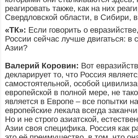
реагировать также, как на них реаг
Свердловской области, в Сибири, 
«ТК»:
Если говорить о евразийстве,
России сейчас лучше двигаться: в 
Азии?
Валерий Коровин:
Вот евразийство
декларирует то, что Россия являет
самостоятельной, особой цивилиза
европейской в полной мере, не тако
является в Европе – все попытки н
европейские лекала всегда заканч
Но и не строго азиатской, естествен
Азии своя специфика. Россия как ра
это её преимущество, в том, что он