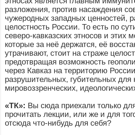
этносах является главным иммунит
разложения, против насаждения с
чужеродных западных ценностей, 
целостность России. То есть по су
северо-кавказских этносов и этих м
которые за неё держатся, её восст
утрачивают, стоит на страже целос
предотвращая возможность геополи
через Кавказ на территорию России
разрушительных, губительных для 
мировоззренческих, идеологических
«ТК»:
Вы сюда приехали только для
прочитать лекции, или же и для тог
отсюда что-нибудь для себя?