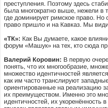
преступления. Поэтому здесь стаби
была многократно выше, нежели в т
где доминирует римское право. Но 
право пришло и на Кавказ. Мы видим
«ТК»:
Как Вы думаете, какое влиян
форум «Машук» на тех, кто сюда п
Валерий Коровин:
В первую очер
понять, что их многообразие, множ
множество идентичностей является 
как им часто транслируют западные
ориентированные на реализацию за
их преимуществом. Именно это мн
идентичностей, их укоренённость в