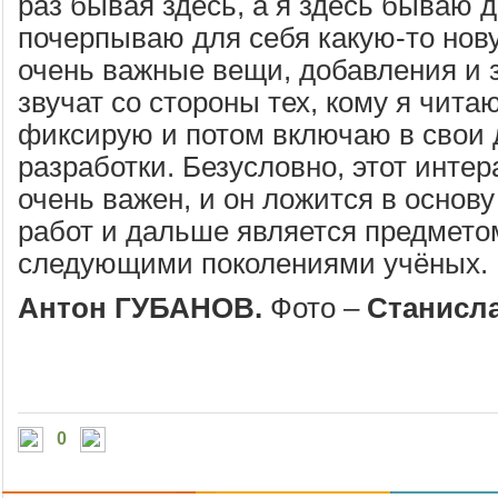
раз бывая здесь, а я здесь бываю 
почерпываю для себя какую-то но
очень важные вещи, добавления и 
звучат со стороны тех, кому я читаю
фиксирую и потом включаю в свои
разработки. Безусловно, этот инте
очень важен, и он ложится в основ
работ и дальше является предмето
следующими поколениями учёных.
Антон ГУБАНОВ.
Фото –
Станисл
0