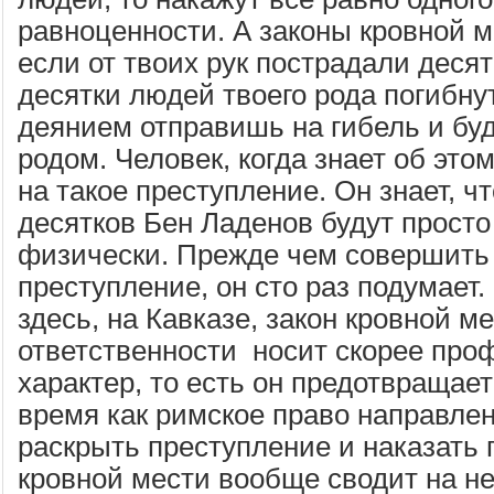
равноценности. А законы кровной ме
если от твоих рук пострадали десят
десятки людей твоего рода погибнут
деянием отправишь на гибель и бу
родом. Человек, когда знает об этом
на такое преступление. Он знает, ч
десятков Бен Ладенов будут прост
физически. Прежде чем совершить
преступление, он сто раз подумает.
здесь, на Кавказе, закон кровной м
ответственности носит скорее про
характер, то есть он предотвращает
время как римское право направлен
раскрыть преступление и наказать 
кровной мести вообще сводит на н