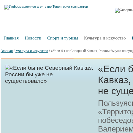
Главная
Новости
Спорт и туризм
Культура и искусство
Главная
/
Культура и искусство
/
«Если бы не Северный Кавказ, России бы уже не су
«Если 
Кавказ,
не сущ
Пользуяс
«Террито
побеседов
Валерием