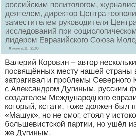
российским политологом, журналис
деятелем, директор Центра геополи
заместителем руководителя Центр
исследований при социологическом
лидером Евразийского Союза Мо
8 июля 2011 | 21:06
Валерий Коровин – автор нескольки
посвящённых месту нашей страны в
затрагивал и проблемы Северного 
с Александром Дугиным, русским 
создателем Международного еврази
который, кстати, тоже должен был 
«Машук», но не смог, стоял у исток
большевистской партии, но ушёл из
же Дугиным.