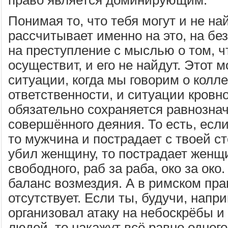
Понимая то, что тебя могут и не на
рассчитывает именно на это, на бе
на преступление с мыслью о том, чт
осуществит, и его не найдут. Этот 
ситуации, когда мы говорим о колл
ответственности, и ситуации кровн
обязательно сохраняется равнозна
совершённого деяния. То есть, есл
то мужчина и пострадает с твоей с
убил женщину, то пострадает женщ
свободного, раб за раба, око за око.
баланс возмездия. А в римском пра
отсутствует. Если ты, будучи, напр
организовал атаку на небоскрёбы и
людей, то накажут всё равно одного