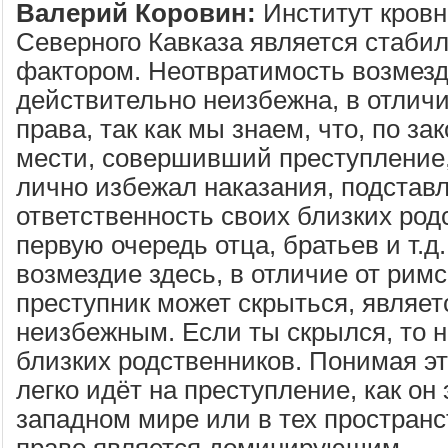
Валерий Коровин:
Институт кровн
Северного Кавказа является стаб
фактором. Неотвратимость возмезд
действительно неизбежна, в отличи
права, так как мы знаем, что, по за
мести, совершивший преступление,
лично избежал наказания, подставл
ответственность своих близких род
первую очередь отца, братьев и т.д
возмездие здесь, в отличие от римс
преступник может скрыться, являет
неизбежным. Если ты скрылся, то н
близких родственников. Понимая это
легко идёт на преступление, как он 
западном мире или в тех пространс
право является доминирующим.