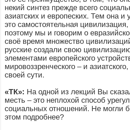
некий синтез прежде всего социал
азиатских и европеских. Тем она и 
это самостоятельная цивилизация,
поэтому мы и говорим о евразийск
своё время множество цивилизаци
русские создали свою цивилизацию
элементами европейского устройств
мировоззренческого – и азиатского,
своей сути.
«ТК»:
На одной из лекций Вы сказа
месть – это неплохой способ урегу
социальных отношений. Не могли б
этом подробнее?