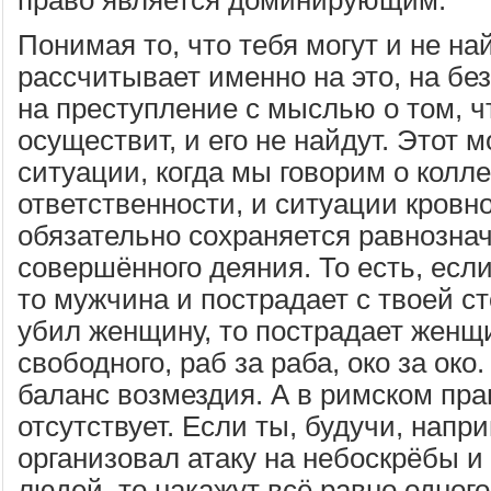
Понимая то, что тебя могут и не на
рассчитывает именно на это, на бе
на преступление с мыслью о том, чт
осуществит, и его не найдут. Этот 
ситуации, когда мы говорим о колл
ответственности, и ситуации кровн
обязательно сохраняется равнозна
совершённого деяния. То есть, есл
то мужчина и пострадает с твоей с
убил женщину, то пострадает женщ
свободного, раб за раба, око за око.
баланс возмездия. А в римском пра
отсутствует. Если ты, будучи, напр
организовал атаку на небоскрёбы и
людей, то накажут всё равно одного