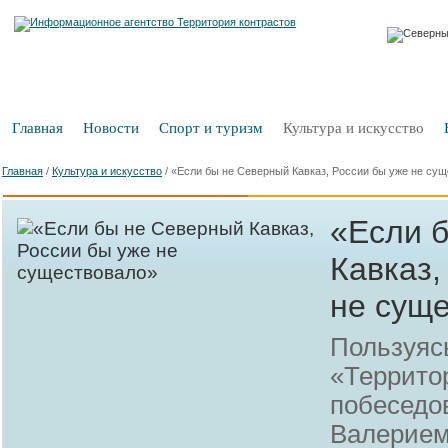
Главная
Новости
Спорт и туризм
Культура и искусство
Главная
/
Культура и искусство
/
«Если бы не Северный Кавказ, России бы уже не су
«Если 
Кавказ,
не сущ
Пользуяс
«Террито
побеседов
Валерием