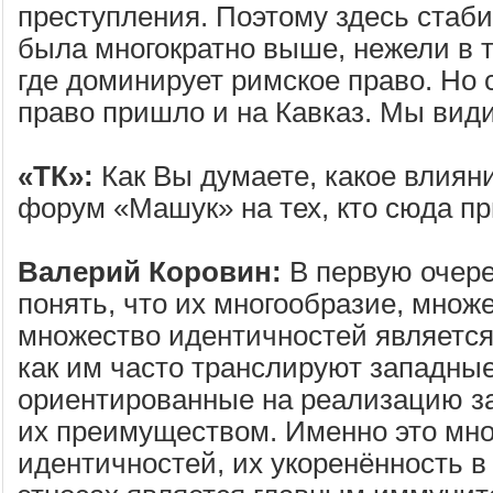
преступления. Поэтому здесь стаби
была многократно выше, нежели в т
где доминирует римское право. Но 
право пришло и на Кавказ. Мы видим
«ТК»:
Как Вы думаете, какое влиян
форум «Машук» на тех, кто сюда п
Валерий Коровин:
В первую очер
понять, что их многообразие, множ
множество идентичностей является 
как им часто транслируют западные
ориентированные на реализацию за
их преимуществом. Именно это мн
идентичностей, их укоренённость в