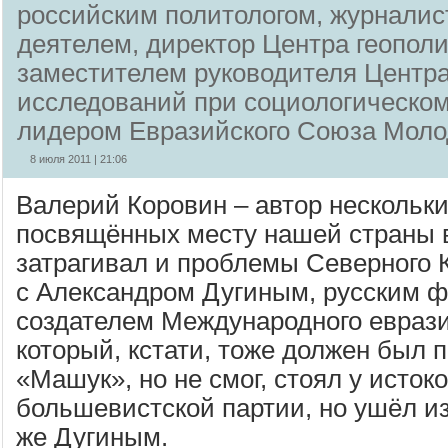
российским политологом, журналис
деятелем, директор Центра геополи
заместителем руководителя Центр
исследований при социологическом
лидером Евразийского Союза Мо
8 июля 2011 | 21:06
Валерий Коровин – автор нескольки
посвящённых месту нашей страны в
затрагивал и проблемы Северного 
с Александром Дугиным, русским 
создателем Международного еврази
который, кстати, тоже должен был 
«Машук», но не смог, стоял у исток
большевистской партии, но ушёл из
же Дугиным.