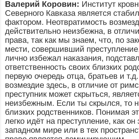
Валерий Коровин:
Институт кровн
Северного Кавказа является стаб
фактором. Неотвратимость возмезд
действительно неизбежна, в отличи
права, так как мы знаем, что, по за
мести, совершивший преступление,
лично избежал наказания, подставл
ответственность своих близких род
первую очередь отца, братьев и т.д
возмездие здесь, в отличие от римс
преступник может скрыться, являет
неизбежным. Если ты скрылся, то н
близких родственников. Понимая это
легко идёт на преступление, как он 
западном мире или в тех пространс
право является доминирующим.