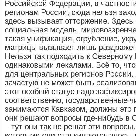
Российской Федерации, в частност
регионам России, сюда нельзя захо
здесь вызывает отторжение. Здесь
социальная модель, мировоззренче
такая унификация, огрубление, ук
матрицы вызывает лишь раздражен
Нельзя так подходить к Северному К
одинаковыми лекалами. Всё то, чт
для центральных регионов России,
зачастую не может быть реализова
этот особый статус надо зафиксиров
соответственно, государственные ч
занимаются Кавказом, должны это п
они решают вопросы где-нибудь в 
– тут они так не решат эти вопросы.
которыми они сталкиваются здесь, 