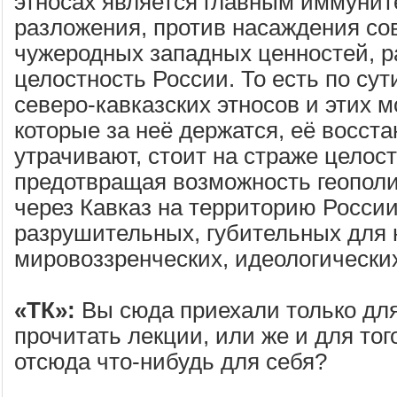
этносах является главным иммунит
разложения, против насаждения с
чужеродных западных ценностей, 
целостность России. То есть по су
северо-кавказских этносов и этих м
которые за неё держатся, её восст
утрачивают, стоит на страже целос
предотвращая возможность геополи
через Кавказ на территорию России
разрушительных, губительных для 
мировоззренческих, идеологических
«ТК»:
Вы сюда приехали только для
прочитать лекции, или же и для тог
отсюда что-нибудь для себя?