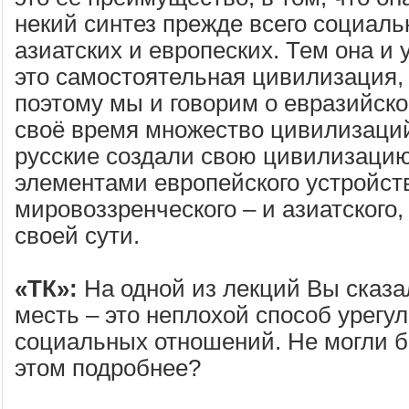
некий синтез прежде всего социал
азиатских и европеских. Тем она и 
это самостоятельная цивилизация,
поэтому мы и говорим о евразийск
своё время множество цивилизаци
русские создали свою цивилизацию
элементами европейского устройств
мировоззренческого – и азиатского,
своей сути.
«ТК»:
На одной из лекций Вы сказа
месть – это неплохой способ урегу
социальных отношений. Не могли б
этом подробнее?