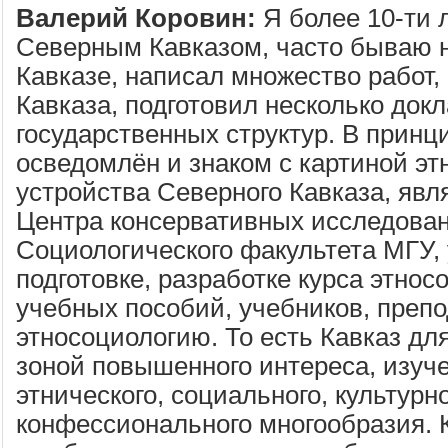
Валерий Коровин:
Я более 10-ти 
Северным Кавказом, часто бываю 
Кавказе, написал множество работ, 
Кавказа, подготовил несколько докл
государственных структур. В принц
осведомлён и знаком с картиной эт
устройства Северного Кавказа, яв
Центра консервативных исследова
Социологического факультета МГУ, 
подготовке, разработке курса этнос
учебных пособий, учебников, преп
этносоциологию. То есть Кавказ дл
зоной повышенного интереса, изуче
этнического, социального, культурно
конфессионального многообразия. 