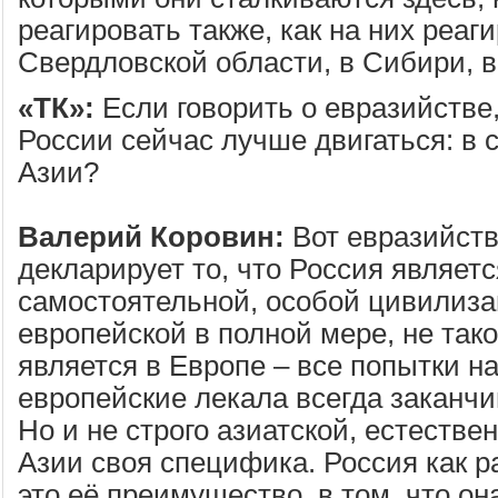
реагировать также, как на них реаг
Свердловской области, в Сибири, 
«ТК»:
Если говорить о евразийстве,
России сейчас лучше двигаться: в 
Азии?
Валерий Коровин:
Вот евразийство
декларирует то, что Россия являет
самостоятельной, особой цивилиза
европейской в полной мере, не тако
является в Европе – все попытки н
европейские лекала всегда заканч
Но и не строго азиатской, естествен
Азии своя специфика. Россия как ра
это её преимущество, в том, что он