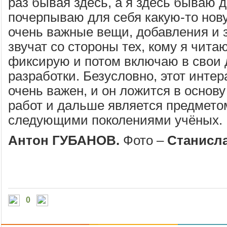
раз бывая здесь, а я здесь бываю 
почерпываю для себя какую-то но
очень важные вещи, добавления и 
звучат со стороны тех, кому я читаю
фиксирую и потом включаю в свои
разработки. Безусловно, этот инте
очень важен, и он ложится в основ
работ и дальше является предмето
следующими поколениями учёных.
Антон ГУБАНОВ.
Фото –
Станисл
0