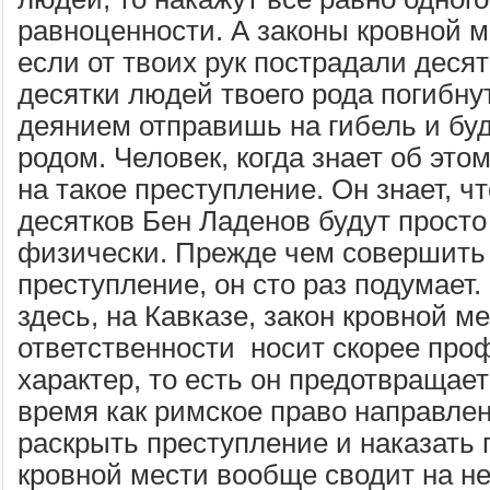
равноценности. А законы кровной ме
если от твоих рук пострадали десят
десятки людей твоего рода погибнут
деянием отправишь на гибель и бу
родом. Человек, когда знает об этом
на такое преступление. Он знает, ч
десятков Бен Ладенов будут прост
физически. Прежде чем совершить
преступление, он сто раз подумает.
здесь, на Кавказе, закон кровной м
ответственности носит скорее про
характер, то есть он предотвращает
время как римское право направлен
раскрыть преступление и наказать 
кровной мести вообще сводит на н