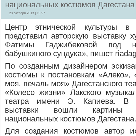
национальных костюмов Дагестана
23 октября 2013 | 19:57
Центр этнической культуры в 
представил авторскую выставку х
Фатимы Гаджибековой под н
бабушкиного сундука», пишет riadag
По созданным дизайнером эскиз
костюмы к постановкам «Алеко», 
моя, печаль моя» Дагестанского те
«Колесо жизни» Лакского музыкал
театра имени Э. Капиева. В 
выставки вошли картины 
национальных костюмов Дагестана
Для создания костюмов автор и