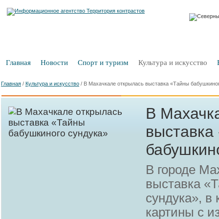
Главная
Новости
Спорт и туризм
Культура и искусство
Главная
/
Культура и искусство
/
В Махачкале открылась выставка «Тайны бабушкино
В Махачк
выставка
бабушкин
В городе Ма
выставка «
сундука», в
картины с 