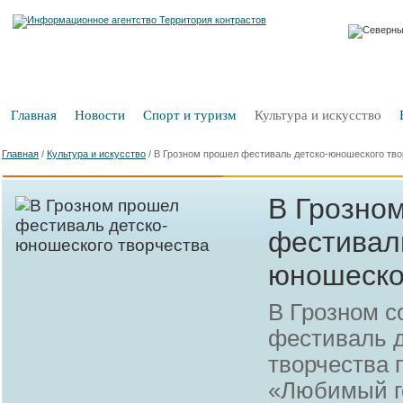
Главная
Новости
Спорт и туризм
Культура и искусство
Главная
/
Культура и искусство
/
В Грозном прошел фестиваль детско-юношеского тво
В Грозно
фестиваль
юношеско
В Грозном с
фестиваль 
творчества 
«Любимый г