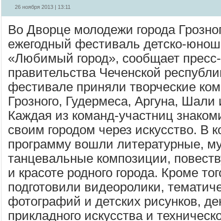
26 ноября 2013 | 13:11
Во Дворце молодежи города Грозно
ежегодный фестиваль детско-юноше
«Любимый город», сообщает пресс-
правительства Чеченской республик
фестивале приняли творческие ком
Грозного, Гудермеса, Аргуна, Шали
Каждая из команд-участниц знаком
своим городом через искусство. В 
программу вошли литературные, м
танцевальные композиции, повест
и красоте родного города. Кроме тог
подготовили видеоролики, тематич
фотографий и детских рисунков, де
прикладного искусства и техническо