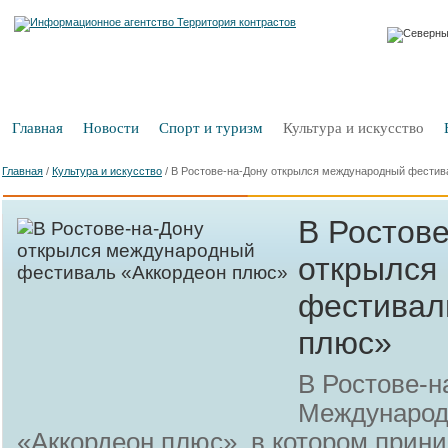
Главная
Новости
Спорт и туризм
Культура и искусство
Главная
/
Культура и искусство
/
В Ростове-на-Дону открылся международный фестив
В Ростов
открылся
фестивал
плюс»
В Ростове-н
Международ
«Аккордеон плюс», в котором прин